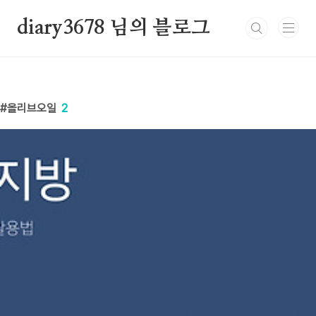
본문 바로가기
diary3678 님의 블로그
올리브오일
2