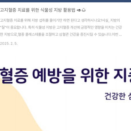
고지혈증 치료를 위한 식물성 지방 활용법 🥑🌰
고지혈증 치료를 위해 지방 섭취를 줄이기만 하면 된다고 생각하시나요?사실, 지방의
"질"이 중요합니다. 특히 식물성 지방은 고지혈증 개선에 긍정적인 영향을 미치는 건강
한 지방으로,혈중 콜레스테롤을 조절하고 심혈관 건강을 증진시킬 수 있습니다.이번 글
에서는 식물성 지방의 종류, 효능, 그리고 고지혈증 치료를 위한 활용법을 소개합니다.
2025. 2. 5.
📌 목차식물성 지방이란 무엇인가?식물성 지방이 고지혈증에 미치는 효과식물성 지방
의 주요 식품과 성분식물성 지방 섭취 시 주의할 점고지혈증 치료를 위한 식물성 지방 활
용법식물성 지방을 활용한 레시피 추천자주 묻는 질문 (FAQ)식물성 지방이란 무엇인
가?식물성 지방은 식물에서 추출된 지방으로, 건강에 유익한 불포화 지방산이 풍부합니
다.이는 동물성 지방(포화지방)과 달리 혈중 콜레..